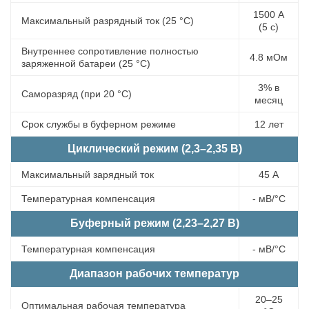
1500 А
Максимальный разрядный ток (25 °С)
(5 с)
Внутреннее сопротивление полностью
4.8 мОм
заряженной батареи (25 °С)
3% в
Саморазряд (при 20 °С)
месяц
Срок службы в буферном режиме
12 лет
Циклический режим (2,3–2,35 В)
Максимальный зарядный ток
45 А
Температурная компенсация
- мВ/°С
Буферный режим (2,23–2,27 В)
Температурная компенсация
- мВ/°С
Диапазон рабочих температур
20–25
Оптимальная рабочая температура