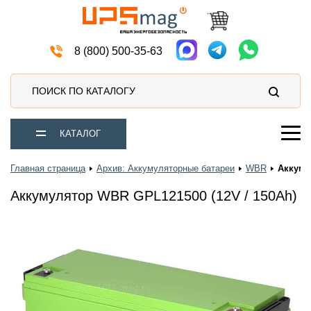
Мото аккумуляторы
8 (800) 500-35-63
ПОИСК ПО КАТАЛОГУ
КАТАЛОГ
Главная страница
Архив: Аккумуляторные батареи
WBR
Аккуму
Аккумулятор WBR GPL121500 (12V / 150Ah)