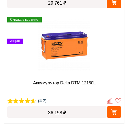
₽
29 761
Скидка в корзине
Акция
Аккумулятор Delta DTM 12150L
(4.7)
₽
36 158