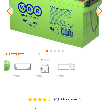
(4)
Отзывов
: 3