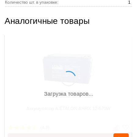
Количество шт. в упаковке:
1
Аналогичные товары
Загрузка товаров...
Аккумулятор A.ETALON AHRX 12-670W
(4.5)