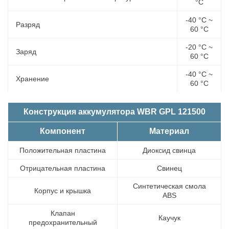
°С
-40 °С ~
Разряд
60 °С
-20 °С ~
Заряд
60 °С
-40 °С ~
Хранение
60 °С
Конструкция аккумулятора WBR GPL 121500
Компонент
Материал
Положительная пластина
Диоксид свинца
Отрицательная пластина
Свинец
Синтетическая смола
Корпус и крышка
ABS
Клапан
Каучук
предохранительный