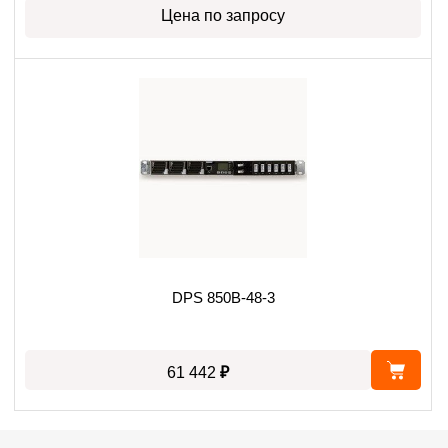
Цена по запросу
DPS 850B-48-3
₽
61 442