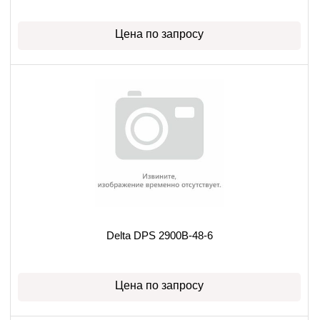
Цена по запросу
Delta DPS 2900B-48-6
Цена по запросу