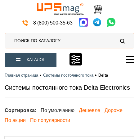
Источники бесперебойного питания
8 (800) 500-35-63
ПОИСК ПО КАТАЛОГУ
КАТАЛОГ
Главная страница
Системы постоянного тока
Delta
Системы постоянного тока Delta Electronics
Сортировка:
По умолчанию
Дешевле
Дороже
По акции
По популярности