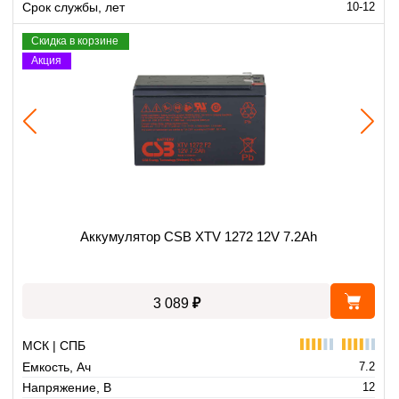
Срок службы, лет
10-12
Скидка в корзине
Акция
Аккумулятор CSB XTV 1272 12V 7.2Ah
₽
3 089
МСК | СПБ
Емкость, Ач
7.2
Напряжение, В
12