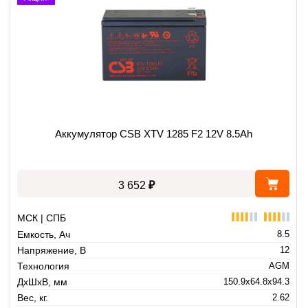
Аккумулятор CSB XTV 1285 F2 12V 8.5Ah
₽
3 652
МСК | СПБ
Емкость, Ач
8.5
Напряжение, В
12
Технология
AGM
ДхШхВ, мм
150.9x64.8x94.3
Вес, кг.
2.62