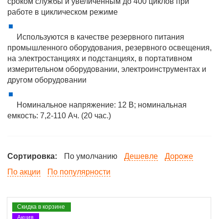
сроком службы и увеличенным до 400 циклов при
работе в циклическом режиме
Используются в качестве резервного питания
промышленного оборудования, резервного освещения,
на электростанциях и подстанциях, в портативном
измерительном оборудовании, электроинструментах и
другом оборудовании
Номинальное напряжение: 12 В; номинальная
емкость: 7,2-110 Ач. (20 час.)
Сортировка:
По умолчанию
Дешевле
Дороже
По акции
По популярности
Скидка в корзине
Акция