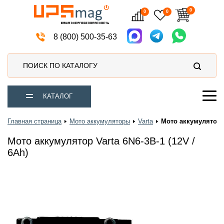
0
0
0
Источники бесперебойного питания
8 (800) 500-35-63
ПОИСК ПО КАТАЛОГУ
КАТАЛОГ
Главная страница
Мото аккумуляторы
Varta
Мото аккумулятор Va
Мото аккумулятор Varta 6N6-3B-1 (12V /
6Ah)