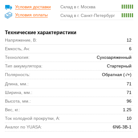
Условия доставки
Склад в г. Москва
Условия оплаты
Склад в г. Санкт-Петербург
Технические характеристики
Напряжение, В:
12
Емкость, Ач:
6
Технология:
Сухозаряженный
Тип аккумулятора:
Стартерный
Полярность:
Обратная (-/+)
Длина, мм.:
71
Ширина, мм.:
71
Высота, мм.:
96
Вес, кг.:
1.25
Ток холодной прокрутки, А:
10
Аналог по YUASA:
6N6-3B-1