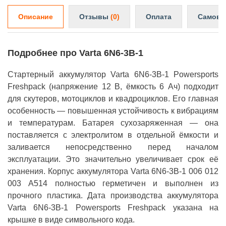
Описание
Отзывы
(0)
Оплата
Самовы
Подробнее про Varta 6N6-3B-1
Стартерный аккумулятор Varta 6N6-3B-1 Powersports
Freshpack (напряжение 12 В, ёмкость 6 Ач) подходит
для скутеров, мотоциклов и квадроциклов. Его главная
особенность — повышенная устойчивость к вибрациям
и температурам. Батарея сухозаряженная — она
поставляется с электролитом в отдельной ёмкости и
заливается непосредственно перед началом
эксплуатации. Это значительно увеличивает срок её
хранения. Корпус аккумулятора Varta 6N6-3B-1 006 012
003 A514 полностью герметичен и выполнен из
прочного пластика. Дата производства аккумулятора
Varta 6N6-3B-1 Powersports Freshpack указана на
крышке в виде символьного кода.