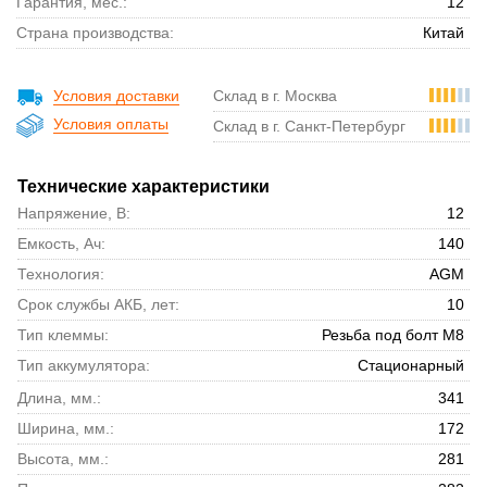
Гарантия, мес.:
12
Страна производства:
Китай
Условия доставки
Склад в г. Москва
Условия оплаты
Склад в г. Санкт-Петербург
Технические характеристики
Напряжение, В:
12
Емкость, Ач:
140
Технология:
AGM
Срок службы АКБ, лет:
10
Тип клеммы:
Резьба под болт М8
Тип аккумулятора:
Стационарный
Длина, мм.:
341
Ширина, мм.:
172
Высота, мм.:
281