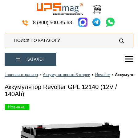
Источники бесперебойного питания
8 (800) 500-35-63
ПОИСК ПО КАТАЛОГУ
КАТАЛОГ
Главная страница
Аккумуляторные батареи
Revolter
Аккумулятор
Аккумулятор Revolter GPL 12140 (12V /
140Ah)
Новинка