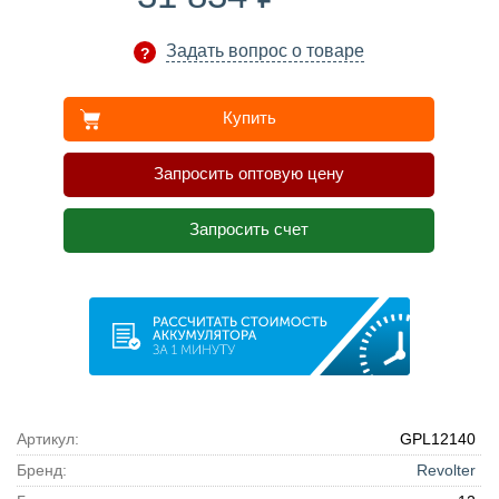
Задать вопрос о товаре
Купить
Запросить оптовую цену
Запросить счет
Артикул:
GPL12140
Бренд:
Revolter