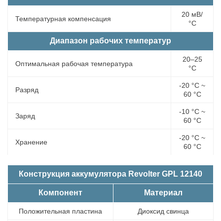
20 мВ/
Температурная компенсация
°С
Диапазон рабочих температур
20–25
Оптимальная рабочая температура
°С
-20 °С ~
Разряд
60 °С
-10 °С ~
Заряд
60 °С
-20 °С ~
Хранение
60 °С
Конструкция аккумулятора Revolter GPL 12140
Компонент
Материал
Положительная пластина
Диоксид свинца