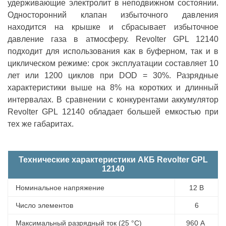
удерживающие электролит в неподвижном состоянии.
Односторонний клапан избыточного давления
находится на крышке и сбрасывает избыточное
давление газа в атмосферу. Revolter GPL 12140
подходит для использования как в буферном, так и в
циклическом режиме: срок эксплуатации составляет 10
лет или 1200 циклов при DOD = 30%. Разрядные
характеристики выше на 8% на коротких и длинный
интервалах. В сравнении с конкурентами аккумулятор
Revolter GPL 12140 обладает большей емкостью при
тех же габаритах.
Технические характеристики АКБ Revolter GPL
12140
Номинальное напряжение
12 В
Число элементов
6
Максимальный разрядный ток (25 °С)
960 А