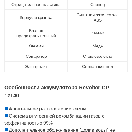
Отрицательная пластина
Свинец
Синтетическая смола
Корпус и крышка
ABS
Клапан
Каучук
предохранительный
Клеммы
Медь
Сепаратор
Стекловолокно
Электролит
Серная кислота
Особенности аккумулятора Revolter GPL
12140
Фронтальное расположение клемм
Система внутренней рекомбинации газов с
эффективностью 99%
Дополнительное обслуживание (долив воды) не