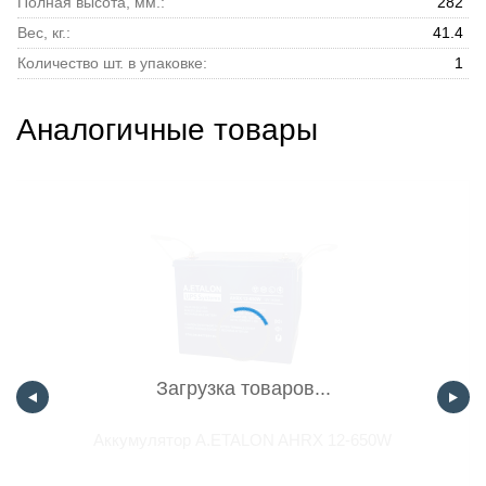
Полная высота, мм.:
282
Вес, кг.:
41.4
Количество шт. в упаковке:
1
Аналогичные товары
Загрузка товаров...
Аккумулятор A.ETALON AHRX 12-650W