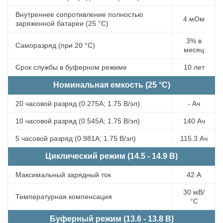
Внутреннее сопротивление полностью
4 мОм
заряженной батареи (25 °С)
3% в
Саморазряд (при 20 °С)
месяц
Срок службы в буферном режиме
10 лет
Номинальная емкость (25 °С)
20 часовой разряд (0.275А; 1.75 В/эл)
- Ач
10 часовой разряд (0.545А; 1.75 В/эл)
140 Ач
5 часовой разряд (0.981А; 1.75 В/эл)
115.3 Ач
Циклический режим (14.5 - 14.9 В)
Максимальный зарядный ток
42 А
30 мВ/
Температурная компенсация
°С
Буферный режим (13.6 - 13.8 В)