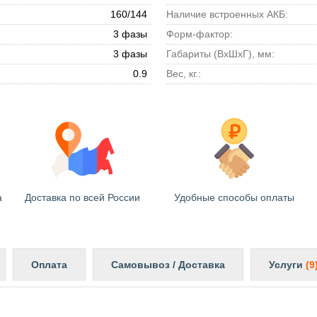
160/144
Наличие встроенных АКБ:
3 фазы
Форм-фактор:
3 фазы
Габариты (ВхШхГ), мм:
0.9
Вес, кг.:
а
Доставка по всей России
Удобные способы оплаты
Оплата
Самовывоз / Доставка
Услуги
(9