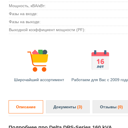
Мощность, кВА/кВт:
Фазы на входе:
Фазы на выходе:
Выходной коэффициент мощности (PF):
Широчайший ассортимент
Работаем для Вас с 2009 год
Описание
Документы
(3)
Отзывы
(0)
Подробнее про Delta DPS-Series 160 kVA