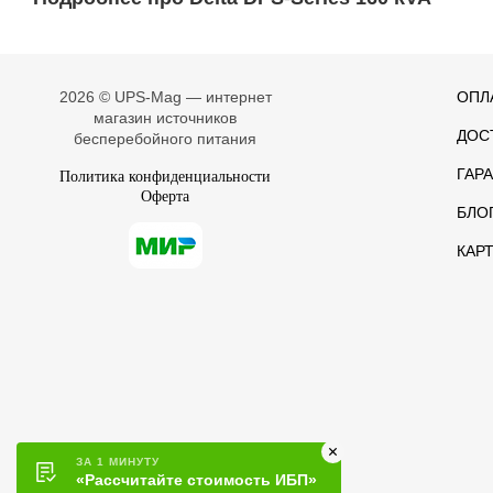
2026 © UPS-Mag — интернет
ОПЛ
магазин источников
ДОС
бесперебойного питания
ГАР
Политика конфиденциальности
Оферта
БЛО
КАР
ЗА 1 МИНУТУ
«Рассчитайте стоимость ИБП»