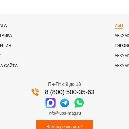
АТА
ИБП
ТАВКА
АККУМ
АНТИЯ
ТЯГОВ
Г
АККУМ
ТА САЙТА
АККУМ
Пн-Пт с 9 до 18
8 (800) 500-35-63
info@ups-mag.ru
Вам перезвонить?