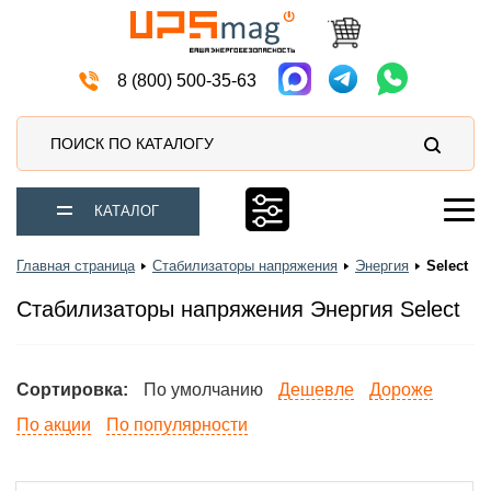
Автомобильные аккумуляторы
8 (800) 500-35-63
ПОИСК ПО КАТАЛОГУ
КАТАЛОГ
Главная страница
Стабилизаторы напряжения
Энергия
Select
Стабилизаторы напряжения Энергия Select
Сортировка:
По умолчанию
Дешевле
Дороже
По акции
По популярности