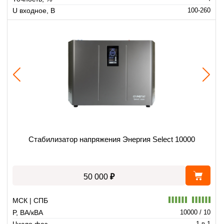
U входное, В
100-260
Стабилизатор напряжения Энергия Select 10000
₽
50 000
МСК | СПБ
P, ВА/кВА
10000 / 10
Число фаз
1 в 1