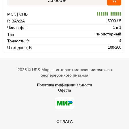
₽
33 000
МСК | СПБ
P, ВА/кВА
5000 / 5
Число фаз
1 в 1
Тип
тиристорный
Точность, %
4
U входное, В
100-260
2026 © UPS-Mag — интернет магазин источников
бесперебойного питания
Политика конфиденциальности
Оферта
ОПЛАТА