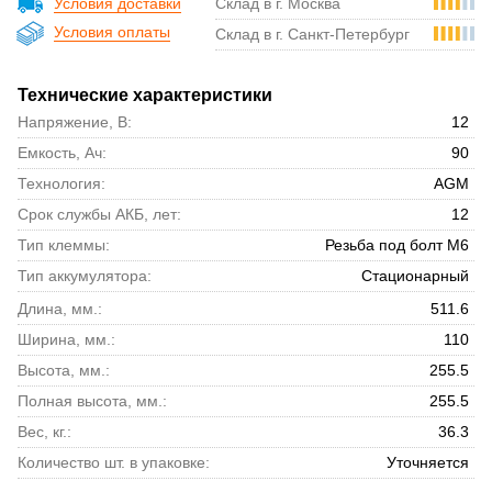
Условия доставки
Склад в г. Москва
Условия оплаты
Склад в г. Санкт-Петербург
Технические характеристики
Напряжение, В:
12
Емкость, Ач:
90
Технология:
AGM
Срок службы АКБ, лет:
12
Тип клеммы:
Резьба под болт М6
Тип аккумулятора:
Стационарный
Длина, мм.:
511.6
Ширина, мм.:
110
Высота, мм.:
255.5
Полная высота, мм.:
255.5
Вес, кг.:
36.3
Количество шт. в упаковке:
Уточняется