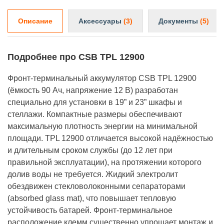
Описание
Аксессуары
(3)
Документы
(5)
Подробнее про CSB TPL 12900
Фронт-терминальный аккумулятор CSB TPL 12900
(ёмкость 90 Ач, напряжение 12 В) разработан
специально для установки в 19” и 23” шкафы и
стеллажи. Компактные размеры обеспечивают
максимальную плотность энергии на минимальной
площади. TPL 12900 отличается высокой надёжностью
и длительным сроком службы (до 12 лет при
правильной эксплуатации), на протяжении которого
долив воды не требуется. Жидкий электролит
обездвижен стекловолоконными сепараторами
(absorbed glass mat), что повышает тепловую
устойчивость батарей. Фронт-терминальное
расположение клемм существенно упрощает монтаж и