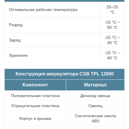
20–25
Оптимальная рабочая температура
°С
-15 °С ~
Разряд
50 °С
-15 °С ~
Заряд
40 °С
-15 °С ~
Хранение
40 °С
Конструкция аккумулятора CSB TPL 12900
Компонент
Материал
Положительная пластина
Диоксид свинца
Отрицательная пластина
Свинец
Синтетическая смола
Корпус и крышка
ABS