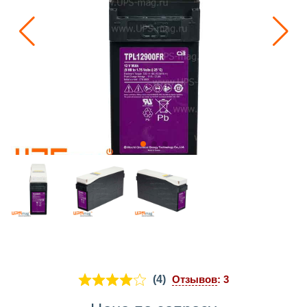
(4)
Отзывов
: 3