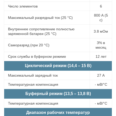
Число элементов
6
800 А (5
Максимальный разрядный ток (25 °С)
с)
Внутреннее сопротивление полностью
3.8 мОм
заряженной батареи (25 °С)
3% в
Саморазряд (при 20 °С)
месяц
Срок службы в буферном режиме
12 лет
Циклический режим (14,4 – 15 В)
Максимальный зарядный ток
27 А
Температурная компенсация
- мВ/°С
Буферный режим (13,5 – 13,8 В)
Температурная компенсация
- мВ/°С
Диапазон рабочих температур