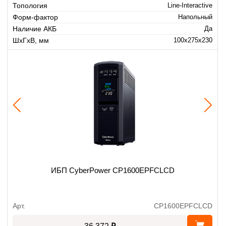
Топология
Line-Interactive
Форм-фактор
Напольный
Наличие АКБ
Да
ШхГхВ, мм
100x275x230
ИБП CyberPower CP1600EPFCLCD
Арт.
CP1600EPFCLCD
₽