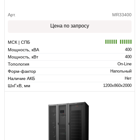
Арт.
MR33400
Цена по запросу
МСК | СПБ
Мощность, кВА
400
Мощность, кВт
400
Топология
On-Line
Форм-фактор
Напольный
Наличие АКБ
Нет
ШхГхВ, мм
1200x860x2000