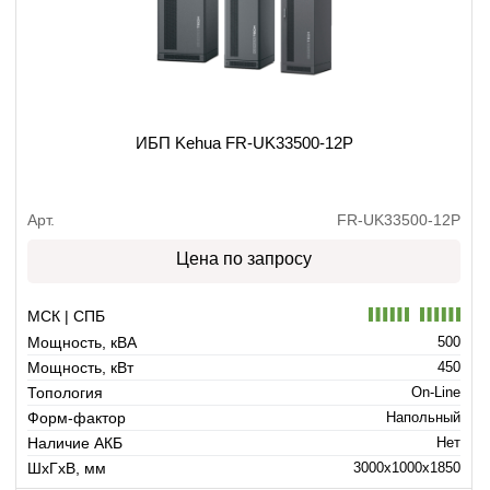
ИБП Kehua FR-UK33500-12P
Арт.
FR-UK33500-12P
Цена по запросу
МСК | СПБ
Мощность, кВА
500
Мощность, кВт
450
Топология
On-Line
Форм-фактор
Напольный
Наличие АКБ
Нет
ШхГхВ, мм
3000x1000x1850