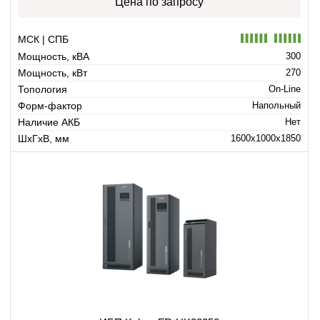
Цена по запросу
МСК | СПБ
Мощность, кВА
300
Мощность, кВт
270
Топология
On-Line
Форм-фактор
Напольный
Наличие АКБ
Нет
ШхГхВ, мм
1600x1000x1850