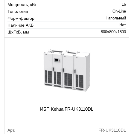
Мощность, кВт
16
Топология
On-Line
Форм-фактор
Напольный
Наличие АКБ
Нет
ШхГхВ, мм
800x800x1800
ИБП Kehua FR-UK3110DL
Арт.
FR-UK3110DL