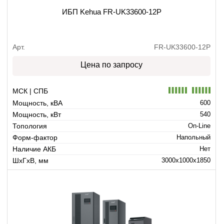
ИБП Kehua FR-UK33600-12P
Арт.
FR-UK33600-12P
Цена по запросу
МСК | СПБ
Мощность, кВА
600
Мощность, кВт
540
Топология
On-Line
Форм-фактор
Напольный
Наличие АКБ
Нет
ШхГхВ, мм
3000x1000x1850