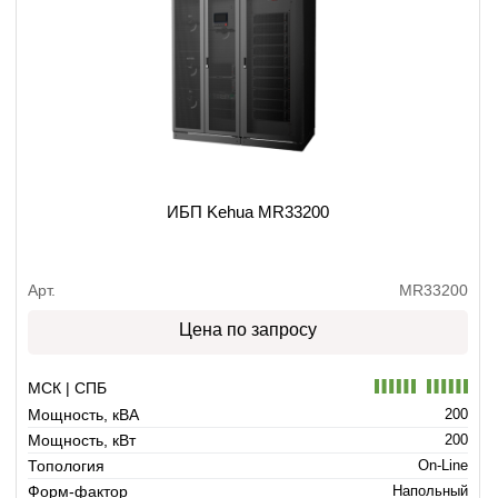
ИБП Kehua MR33200
Арт.
MR33200
Цена по запросу
МСК | СПБ
Мощность, кВА
200
Мощность, кВт
200
Топология
On-Line
Форм-фактор
Напольный