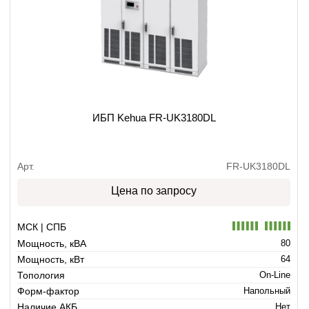
ИБП Kehua FR-UK3180DL
Арт.
FR-UK3180DL
Цена по запросу
МСК | СПБ
Мощность, кВА
80
Мощность, кВт
64
Топология
On-Line
Форм-фактор
Напольный
Наличие АКБ
Нет