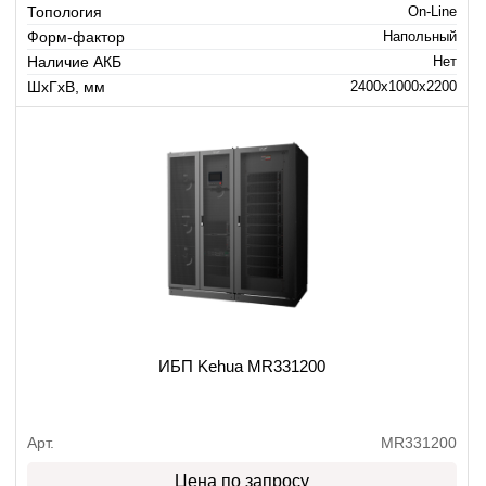
Топология
On-Line
Форм-фактор
Напольный
Наличие АКБ
Нет
ШхГхВ, мм
2400x1000x2200
ИБП Kehua MR331200
Арт.
MR331200
Цена по запросу