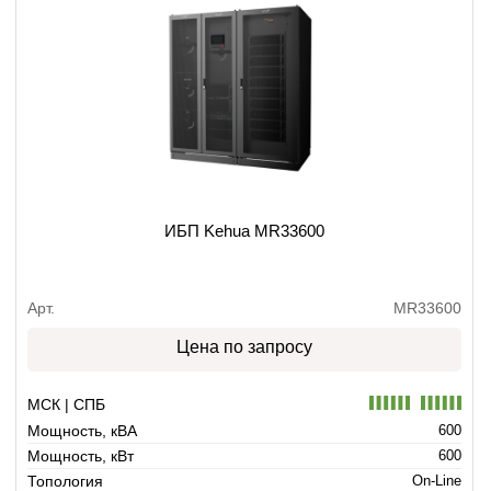
ИБП Kehua MR33600
Арт.
MR33600
Цена по запросу
МСК | СПБ
Мощность, кВА
600
Мощность, кВт
600
Топология
On-Line