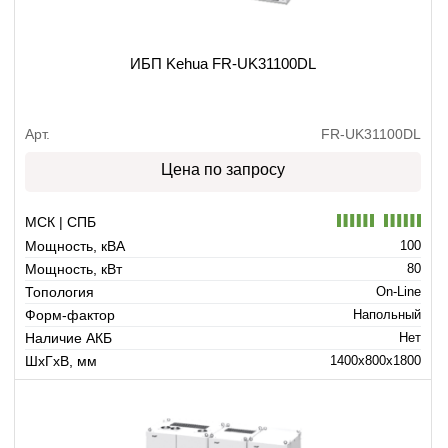
ИБП Kehua FR-UK31100DL
Арт.
FR-UK31100DL
Цена по запросу
МСК | СПБ
Мощность, кВА
100
Мощность, кВт
80
Топология
On-Line
Форм-фактор
Напольный
Наличие АКБ
Нет
ШхГхВ, мм
1400x800x1800