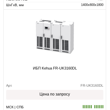
ШхГхВ, мм
1400x800x1800
ИБП Kehua FR-UK3160DL
Арт.
FR-UK3160DL
Цена по запросу
МСК | СПБ