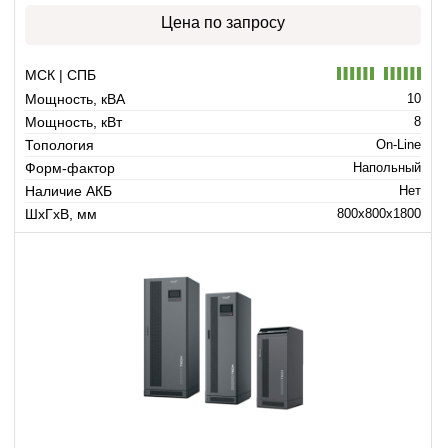
Цена по запросу
МСК | СПБ
Мощность, кВА
10
Мощность, кВт
8
Топология
On-Line
Форм-фактор
Напольный
Наличие АКБ
Нет
ШхГхВ, мм
800x800x1800