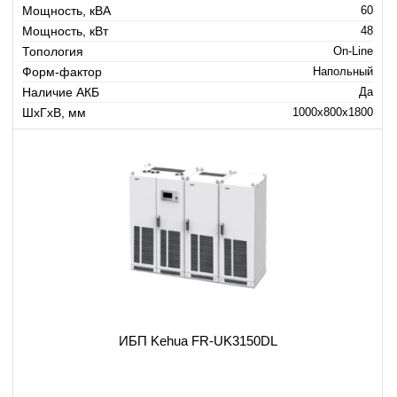
Мощность, кВА
60
Мощность, кВт
48
Топология
On-Line
Форм-фактор
Напольный
Наличие АКБ
Да
ШхГхВ, мм
1000x800x1800
ИБП Kehua FR-UK3150DL