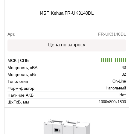
ИБП Kehua FR-UK3140DL
Арт.
FR-UK3140DL
Цена по запросу
МСК | СПБ
Мощность, кВА
40
Мощность, кВт
32
Топология
On-Line
Форм-фактор
Напольный
Наличие АКБ
Нет
ШхГхВ, мм
1000x800x1800