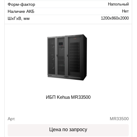
Форм-фактор
Напольный
Наличие АКБ
Нет
ШхГхВ, мм
1200x860x2000
ИБП Kehua MR33500
Арт.
MR33500
Цена по запросу