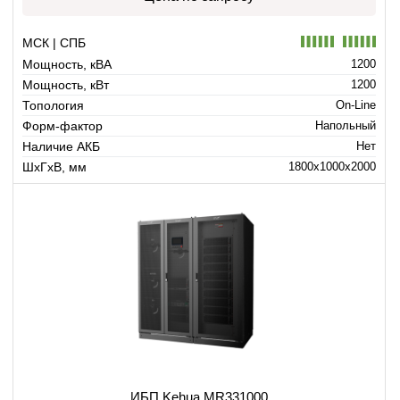
МСК | СПБ
Мощность, кВА
1200
Мощность, кВт
1200
Топология
On-Line
Форм-фактор
Напольный
Наличие АКБ
Нет
ШхГхВ, мм
1800x1000x2000
ИБП Kehua MR331000