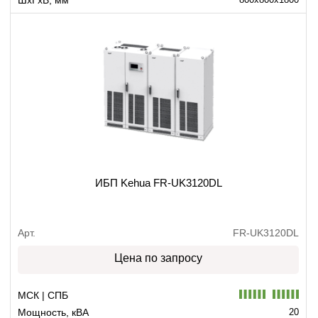
ИБП Kehua FR-UK3120DL
Арт.
FR-UK3120DL
Цена по запросу
МСК | СПБ
Мощность, кВА
20