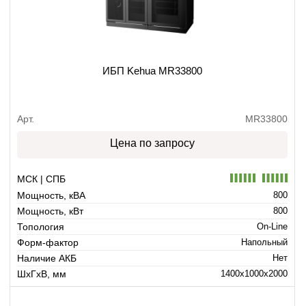
ИБП Kehua MR33800
Арт.
MR33800
Цена по запросу
МСК | СПБ
Мощность, кВА
800
Мощность, кВт
800
Топология
On-Line
Форм-фактор
Напольный
Наличие АКБ
Нет
ШхГхВ, мм
1400x1000x2000