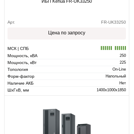
ИБП Kehua FR-UK33250
Арт.
FR-UK33250
Цена по запросу
МСК | СПБ
Мощность, кВА
250
Мощность, кВт
225
Топология
On-Line
Форм-фактор
Напольный
Наличие АКБ
Нет
ШхГхВ, мм
1400x1000x1850