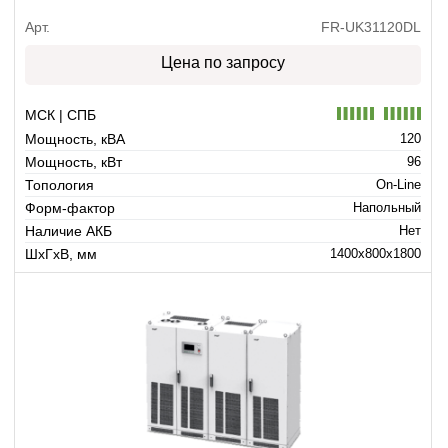
Арт.
FR-UK31120DL
Цена по запросу
МСК | СПБ
Мощность, кВА
120
Мощность, кВт
96
Топология
On-Line
Форм-фактор
Напольный
Наличие АКБ
Нет
ШхГхВ, мм
1400x800x1800