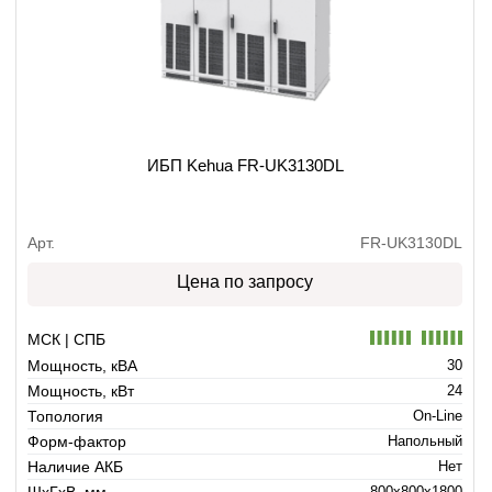
ИБП Kehua FR-UK3130DL
Арт.
FR-UK3130DL
Цена по запросу
МСК | СПБ
Мощность, кВА
30
Мощность, кВт
24
Топология
On-Line
Форм-фактор
Напольный
Наличие АКБ
Нет
ШхГхВ, мм
800x800x1800