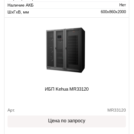
Наличие АКБ
Нет
ШхГхВ, мм
600x860x2000
ИБП Kehua MR33120
Арт.
MR33120
Цена по запросу