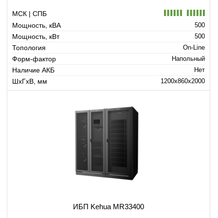
МСК | СПБ
Мощность, кВА
500
Мощность, кВт
500
Топология
On-Line
Форм-фактор
Напольный
Наличие АКБ
Нет
ШхГхВ, мм
1200x860x2000
ИБП Kehua MR33400