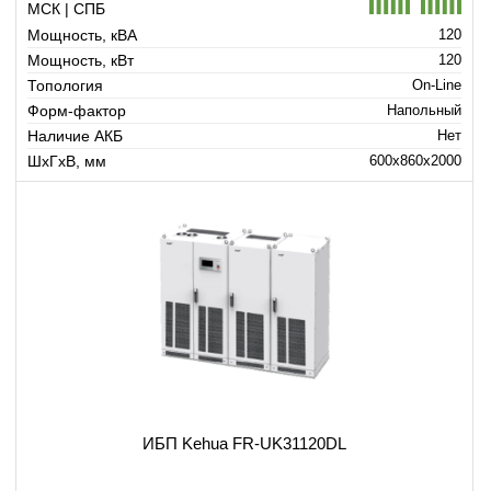
МСК | СПБ
Мощность, кВА
120
Мощность, кВт
120
Топология
On-Line
Форм-фактор
Напольный
Наличие АКБ
Нет
ШхГхВ, мм
600x860x2000
ИБП Kehua FR-UK31120DL