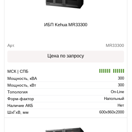
ИБП Kehua MR33300
Арт.
MR33300
Цена по запросу
МСК | СПБ
Мощность, кВА
300
Мощность, кВт
300
Топология
On-Line
Форм-фактор
Напольный
Наличие АКБ
Нет
ШхГхВ, мм
600x860x2000