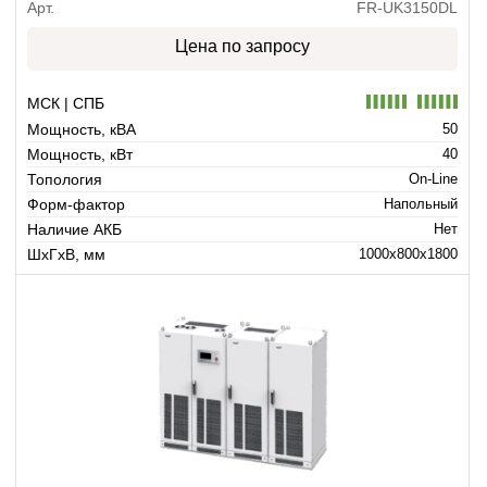
Арт.
FR-UK3150DL
Цена по запросу
МСК | СПБ
Мощность, кВА
50
Мощность, кВт
40
Топология
On-Line
Форм-фактор
Напольный
Наличие АКБ
Нет
ШхГхВ, мм
1000x800x1800