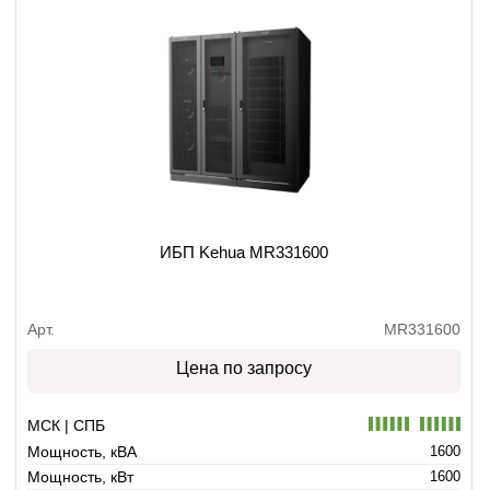
ИБП Kehua MR331600
Арт.
MR331600
Цена по запросу
МСК | СПБ
Мощность, кВА
1600
Мощность, кВт
1600