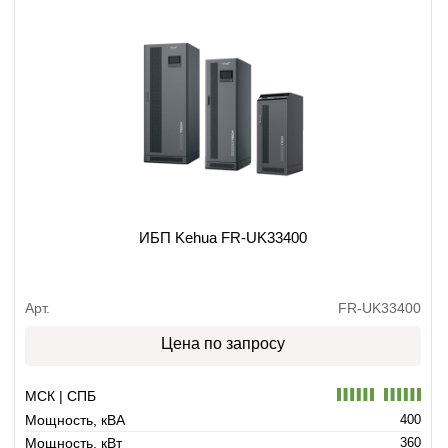
ИБП Kehua FR-UK33400
Арт.
FR-UK33400
Цена по запросу
МСК | СПБ
Мощность, кВА
400
Мощность, кВт
360