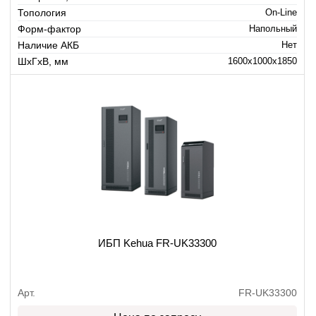
Топология
On-Line
Форм-фактор
Напольный
Наличие АКБ
Нет
ШхГхВ, мм
1600x1000x1850
ИБП Kehua FR-UK33300
Арт.
FR-UK33300