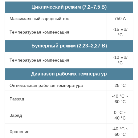
Циклический режим (7.2–7.5 В)
Максимальный зарядный ток
750 А
-15 мВ/
Температурная компенсация
°С
Буферный режим (2,23–2,27 В)
-10 мВ/
Температурная компенсация
°С
Диапазон рабочих температур
Оптимальная рабочая температура
25 °С
-40 °С ~
Разряд
60 °С
0 °С ~
Заряд
40 °С
-40 °С ~
Хранение
60 °С