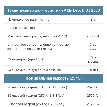
Технические характеристики АКБ Leoch DJ 2500
Номинальное напряжение
2 В
Число элементов
1
Максимальный разрядный ток (25 °С)
20000 А
Внутреннее сопротивление полностью
0.25
заряженной батареи (25 °С)
мОм
3% в
Саморазряд (при 20 °С)
месяц
Срок службы в буферном режиме
16 лет
Номинальная емкость (25 °С)
20 часовой разряд (133.8 А; 1.8 В/эл.)
2675 Ач
10 часовой разряд (250 А; 1.8 В/эл.)
2500 Ач
5 часовой разряд (250 А; 1.75 В/эл.)
2175 Ач