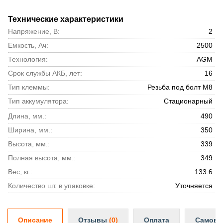
Технические характеристики
Напряжение, В:
2
Емкость, Ач:
2500
Технология:
AGM
Срок службы АКБ, лет:
16
Тип клеммы:
Резьба под болт М8
Тип аккумулятора:
Стационарный
Длина, мм.:
490
Ширина, мм.:
350
Высота, мм.:
339
Полная высота, мм.:
349
Вес, кг.:
133.6
Количество шт. в упаковке:
Уточняется
Описание
Отзывы
(0)
Оплата
Самовы