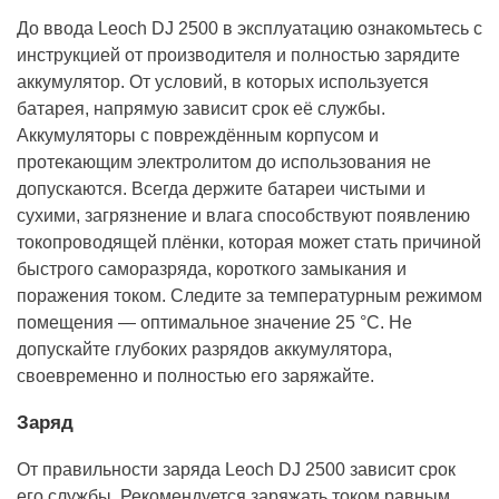
До ввода Leoch DJ 2500 в эксплуатацию ознакомьтесь с
инструкцией от производителя и полностью зарядите
аккумулятор. От условий, в которых используется
батарея, напрямую зависит срок её службы.
Аккумуляторы с повреждённым корпусом и
протекающим электролитом до использования не
допускаются. Всегда держите батареи чистыми и
сухими, загрязнение и влага способствуют появлению
токопроводящей плёнки, которая может стать причиной
быстрого саморазряда, короткого замыкания и
поражения током. Следите за температурным режимом
помещения — оптимальное значение 25 °С. Не
допускайте глубоких разрядов аккумулятора,
своевременно и полностью его заряжайте.
Заряд
От правильности заряда Leoch DJ 2500 зависит срок
его службы. Рекомендуется заряжать током равным