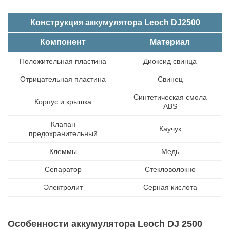
Конструкция аккумулятора Leoch DJ2500
Компонент
Материал
Положительная пластина
Диоксид свинца
Отрицательная пластина
Свинец
Синтетическая смола
Корпус и крышка
ABS
Клапан
Каучук
предохранительный
Клеммы
Медь
Сепаратор
Стекловолокно
Электролит
Серная кислота
Особенности аккумулятора Leoch DJ 2500