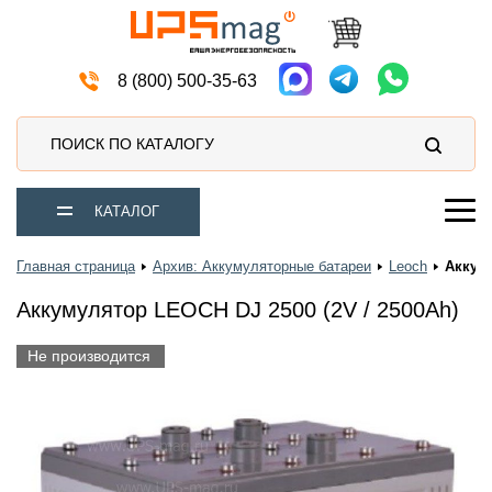
Источники бесперебойного питания
8 (800) 500-35-63
ПОИСК ПО КАТАЛОГУ
КАТАЛОГ
Главная страница
Архив: Аккумуляторные батареи
Leoch
Аккуму
Аккумулятор LEOCH DJ 2500 (2V / 2500Ah)
Не производится