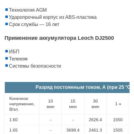
Технология AGM
Ударопрочный корпус из ABS-пластика
Срок службы — 16 лет
Применение аккумулятора Leoch DJ2500
ИБП
Телеком
Системы безопасности
Разряд постоянным током, А (при 25 °С)
Конечное
10
15
30
напряжение,
1 ч
мин
мин
мин
В/эл.
1.60
-
-
2626.4
1550
1.65
-
3698.4
2461.3
1505