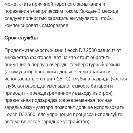
может стать причиной короткого замыкания и
поражения электрическим током. Каждые 3 месяца
следует полностью заряжать аккумулятор, чтобы
компенсировать саморазряд.
Срок службы
Продолжительность жизни Leoch DJ 2500 зависит от
множества факторов, вот на что стоит обратить
внимание в первую очередь: температурный режим
(аккумулятор прослужит дольше если хранить и
использовать его при + 25 °С), глубина разряда (частая
глубокая разрядка уменьшает ёмкость батареи и
приводит к преждевременному выходу из строя),
правильная подзарядка (своевременная полная
зарядка аккумулятора позволит дольше использовать
Leoch DJ2500, для упрощения процесса используйте
автоматическое зарядное устройство).