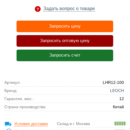
Задать вопрос о товаре
Запросить цену
Запросить оптовую цену
Запросить счет
Артикул:
LHR12-100
Бренд:
LEOCH
Гарантия, мес.:
12
Страна производства:
Китай
Условия доставки
Склад в г. Москва