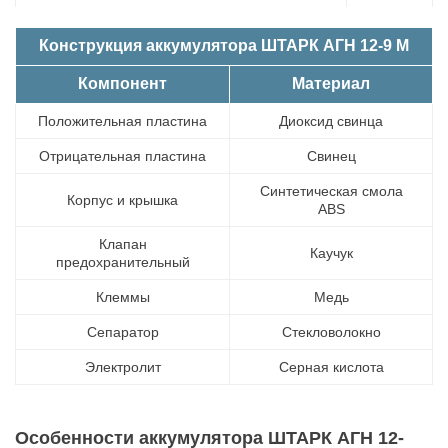
Конструкция аккумулятора ШТАРК АГН 12-9 М
Компонент
Материал
Положительная пластина
Диоксид свинца
Отрицательная пластина
Свинец
Синтетическая смола
Корпус и крышка
ABS
Клапан
Каучук
предохранительный
Клеммы
Медь
Сепаратор
Стекловолокно
Электролит
Серная кислота
Особенности аккумулятора ШТАРК АГН 12-