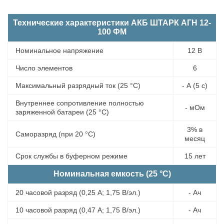
Технические характеристики АКБ ШТАРК АГН 12-
100 ФМ
Номинальное напряжение
12 В
Число элементов
6
Максимальный разрядный ток (25 °С)
- А (5 с)
Внутреннее сопротивление полностью
- мОм
заряженной батареи (25 °С)
3% в
Саморазряд (при 20 °С)
месяц
Срок службы в буферном режиме
15 лет
Номинальная емкость (25 °С)
20 часовой разряд (0,25 А; 1,75 В/эл.)
- Ач
10 часовой разряд (0,47 А; 1,75 В/эл.)
- Ач