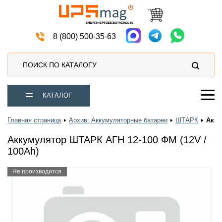
Автомобильные аккумуляторы
8 (800) 500-35-63
ПОИСК ПО КАТАЛОГУ
КАТАЛОГ
Главная страница
Архив: Аккумуляторные батареи
ШТАРК
Акку
Аккумулятор ШТАРК АГН 12-100 ФМ (12V /
100Ah)
Не производится