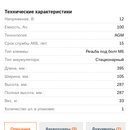
Технические характеристики
Напряжение, В:
12
Емкость, Ач:
100
Технология:
AGM
Срок службы АКБ, лет:
15
Тип клеммы:
Резьба под болт М6
Тип аккумулятора:
Стационарный
Длина, мм.:
395
Ширина, мм.:
105
Высота, мм.:
287
Полная высота, мм.:
287
Вес, кг.:
33
Количество шт. в упаковке:
1
Описание
Аксессуары
(5)
Документы
(2)