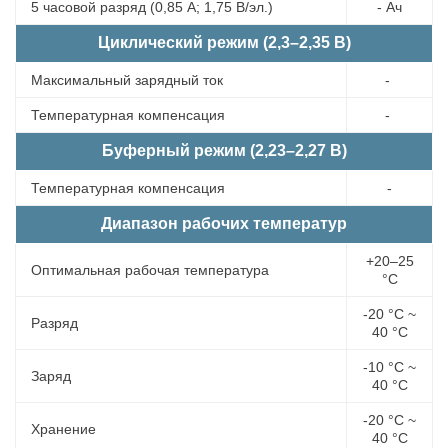
5 часовой разряд (0,85 А; 1,75 В/эл.)
- Ач
Циклический режим (2,3–2,35 В)
Максимальный зарядный ток
-
Температурная компенсация
-
Буферный режим (2,23–2,27 В)
Температурная компенсация
-
Диапазон рабочих температур
+20–25
Оптимальная рабочая температура
°С
-20 °С ~
Разряд
40 °С
-10 °С ~
Заряд
40 °С
-20 °С ~
Хранение
40 °С