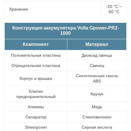
-20 °С ~
Хранение
60 °С
Конструкция аккумулятора Volta Gpower-PR2-
1000
Компонент
Материал
Положительная пластина
Диоксид свинца
Отрицательная пластина
Свинец
Синтетическая смола
Корпус и крышка
ABS
Клапан
Каучук
предохранительный
Клеммы
Медь
Сепаратор
Стекловолокно
Электролит
Серная кислота