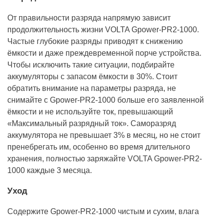
От правильности разряда напрямую зависит
продолжительность жизни VOLTA Gpower-PR2-1000.
Частые глубокие разряды приводят к снижению
ёмкости и даже преждевременной порче устройства.
Чтобы исключить такие ситуации, подбирайте
аккумуляторы с запасом ёмкости в 30%. Стоит
обратить внимание на параметры разряда, не
снимайте с Gpower-PR2-1000 больше его заявленной
ёмкости и не используйте ток, превышающий
«Максимальный разрядный ток». Саморазряд
аккумулятора не превышает 3% в месяц, но не стоит
пренебрегать им, особенно во время длительного
хранения, полностью заряжайте VOLTA Gpower-PR2-
1000 каждые 3 месяца.
Уход
Содержите Gpower-PR2-1000 чистым и сухим, влага