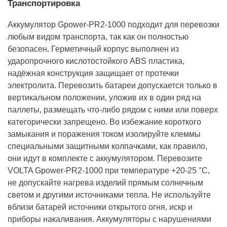
Транспортировка
Аккумулятор Gpower-PR2-1000 подходит для перевозки
любым видом транспорта, так как он полностью
безопасен. Герметичный корпус выполнен из
ударопрочного кислотостойкого ABS пластика,
надёжная конструкция защищает от протечки
электролита. Перевозить батареи допускается только в
вертикальном положении, уложив их в один ряд на
паллеты, размещать что-либо рядом с ними или поверх
категорически запрещено. Во избежание короткого
замыкания и поражения током изолируйте клеммы
специальными защитными колпачками, как правило,
они идут в комплекте с аккумулятором. Перевозите
VOLTA Gpower-PR2-1000 при температуре +20-25 °С,
не допускайте нагрева изделий прямым солнечным
светом и другими источниками тепла. Не используйте
вблизи батарей источники открытого огня, искр и
приборы накаливания. Аккумуляторы с нарушениями