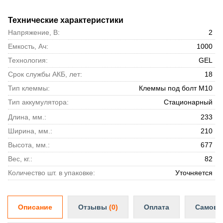
Технические характеристики
Напряжение, В:
2
Емкость, Ач:
1000
Технология:
GEL
Срок службы АКБ, лет:
18
Тип клеммы:
Клеммы под болт М10
Тип аккумулятора:
Стационарный
Длина, мм.:
233
Ширина, мм.:
210
Высота, мм.:
677
Вес, кг.:
82
Количество шт. в упаковке:
Уточняется
Описание
Отзывы
(0)
Оплата
Самовы