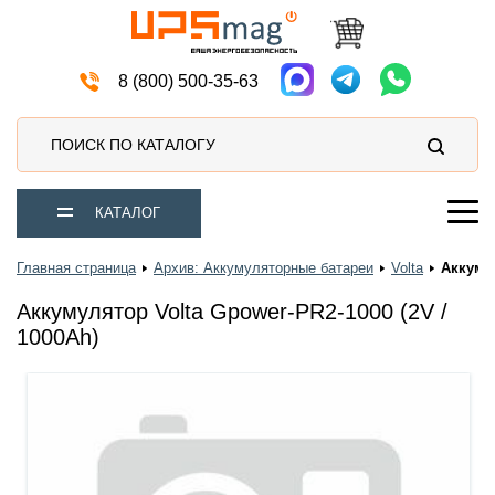
Источники бесперебойного питания
8 (800) 500-35-63
ПОИСК ПО КАТАЛОГУ
КАТАЛОГ
Главная страница
Архив: Аккумуляторные батареи
Volta
Аккумул
Аккумулятор Volta Gpower-PR2-1000 (2V /
1000Ah)