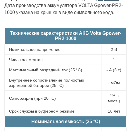
Дата производства аккумулятора VOLTA Gpower-PR2-
1000 указана на крышке в виде символьного кода.
Технические характеристики АКБ Volta Gpower-
PR2-1000
Номинальное напряжение
2 В
Число элементов
1
Максимальный разрядный ток (25 °С)
- А (5 с)
Внутреннее сопротивление полностью
- мОм
заряженной батареи (25 °С)
2% в
Саморазряд (при 20 °С)
месяц
Срок службы в буферном режиме
18 лет
Номинальная емкость (25 °С)