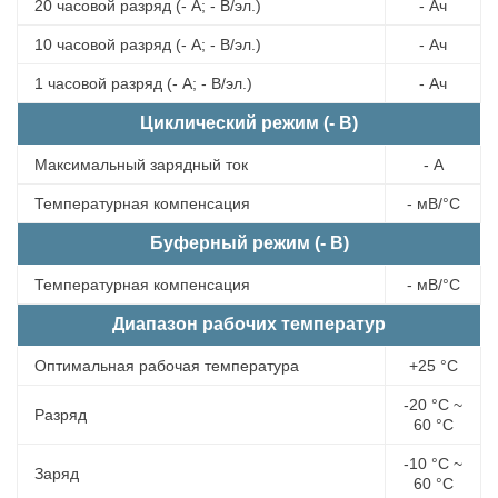
20 часовой разряд (- А; - В/эл.)
- Ач
10 часовой разряд (- А; - В/эл.)
- Ач
1 часовой разряд (- А; - В/эл.)
- Ач
Циклический режим (- В)
Максимальный зарядный ток
- А
Температурная компенсация
- мВ/°С
Буферный режим (- В)
Температурная компенсация
- мВ/°С
Диапазон рабочих температур
Оптимальная рабочая температура
+25 °С
-20 °С ~
Разряд
60 °С
-10 °С ~
Заряд
60 °С