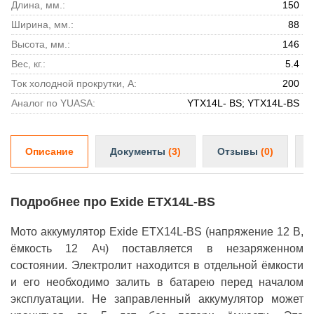
Длина, мм.:
150
Ширина, мм.:
88
Высота, мм.:
146
Вес, кг.:
5.4
Ток холодной прокрутки, А:
200
Аналог по YUASA:
YTX14L- ВS;
YTX14L-BS
Описание
Документы
(3)
Отзывы
(0)
Подробнее про Exide ETX14L-BS
Мото аккумулятор Exide ETX14L-BS (напряжение 12 В,
ёмкость 12 Ач) поставляется в незаряженном
состоянии. Электролит находится в отдельной ёмкости
и его необходимо залить в батарею перед началом
эксплуатации. Не заправленный аккумулятор может