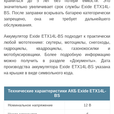
храниться до 5 лет без потери ёмкости. Это
значительно увеличивает срок службы Exide ETX14L-
BS. После заправки вскрывать батарею категорически
запрещено, она не требует дальнейшего
обслуживания.
Аккумулятор Exide ETX14L-BS подходит к практически
любой мототехнике: скутеры, мотоциклы, снегоходы,
гидроциклы, квадроциклы, газонокосилки и
мотобуксировщики. Более подробную информацию
можно получить в разделе «Документы». Дата
производства аккумулятора Exide ETX14L-BS указана
на крышке в виде символьного кода.
Технические характеристики АКБ Exide ETX14L-
BS
Номинальное напряжение
12 В
Число элементов
6