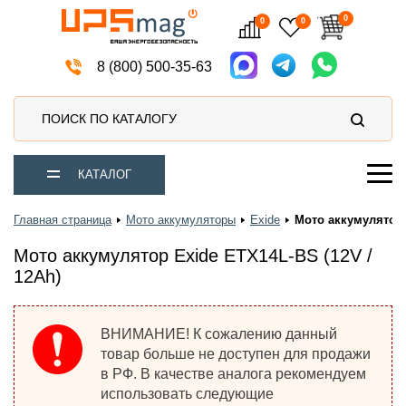
0
0
0
Источники бесперебойного питания
8 (800) 500-35-63
ПОИСК ПО КАТАЛОГУ
КАТАЛОГ
Главная страница
Мото аккумуляторы
Exide
Мото аккумулятор 
Мото аккумулятор Exide ETX14L-BS (12V /
12Ah)
ВНИМАНИЕ
! К сожалению данный
товар больше не доступен для продажи
в РФ. В качестве аналога рекомендуем
использовать следующие