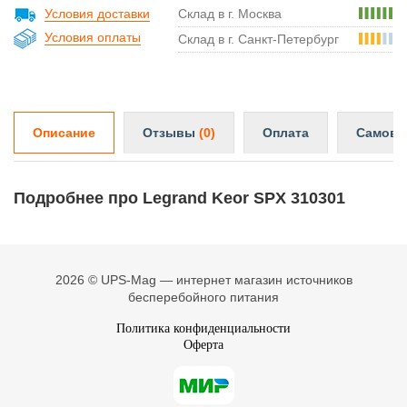
Условия доставки
Склад в г. Москва
Условия оплаты
Склад в г. Санкт-Петербург
Описание
Отзывы
(0)
Оплата
Самовы
Подробнее про Legrand Keor SPX 310301
2026 © UPS-Mag — интернет магазин источников
бесперебойного питания
Политика конфиденциальности
Оферта