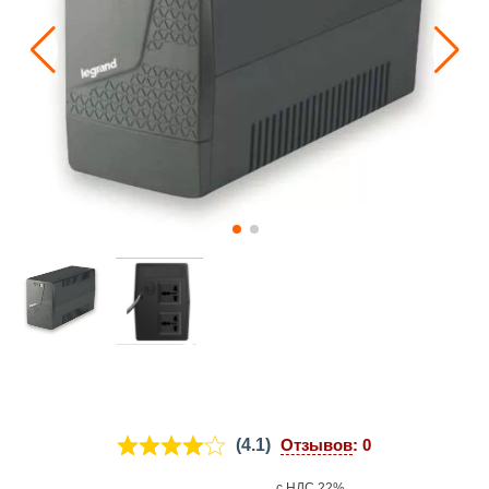
(4.1)
Отзывов
: 0
с НДС 22%