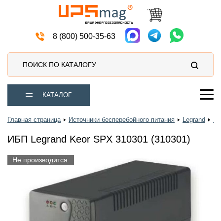
Мото аккумуляторы
8 (800) 500-35-63
ПОИСК ПО КАТАЛОГУ
КАТАЛОГ
Главная страница
Источники бесперебойного питания
Legrand
Ke
ИБП Legrand Keor SPX 310301 (310301)
Не производится