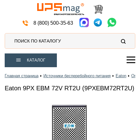
Мото аккумуляторы
8 (800) 500-35-63
ПОИСК ПО КАТАЛОГУ
КАТАЛОГ
Главная страница
Источники бесперебойного питания
Eaton
Опц
Eaton 9PX EBM 72V RT2U (9PXEBM72RT2U)