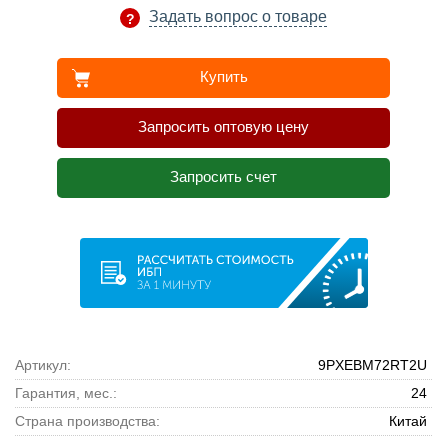
Задать вопрос о товаре
Купить
Запросить оптовую цену
Запросить счет
Артикул:
9PXEBM72RT2U
Гарантия, мес.:
24
Страна производства:
Китай