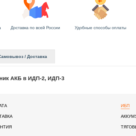
а
Доставка по всей России
Удобные способы оплаты
Самовывоз / Доставка
ник АКБ в ИДП-2, ИДП-3
АТА
ИБП
ТАВКА
АККУМ
АНТИЯ
ТЯГОВ