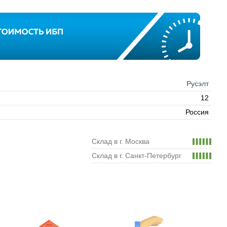
Русэлт
12
Россия
Склад в г. Москва
Склад в г. Санкт-Петербург