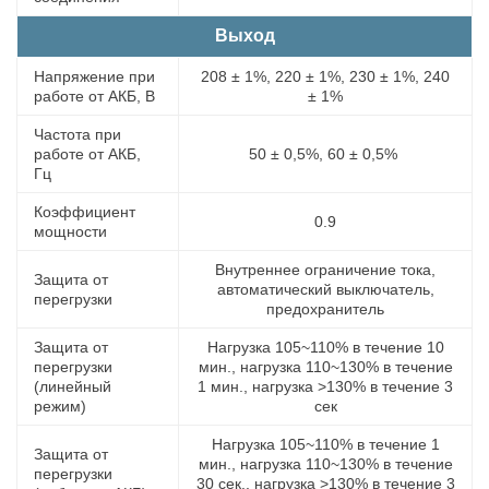
Выход
Напряжение при
208 ± 1%, 220 ± 1%, 230 ± 1%, 240
работе от АКБ, В
± 1%
Частота при
работе от АКБ,
50 ± 0,5%, 60 ± 0,5%
Гц
Коэффициент
0.9
мощности
Внутреннее ограничение тока,
Защита от
автоматический выключатель,
перегрузки
предохранитель
Защита от
Нагрузка 105~110% в течение 10
перегрузки
мин., нагрузка 110~130% в течение
(линейный
1 мин., нагрузка >130% в течение 3
режим)
сек
Нагрузка 105~110% в течение 1
Защита от
мин., нагрузка 110~130% в течение
перегрузки
30 сек., нагрузка >130% в течение 3