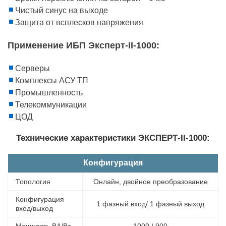
Чистый синус на выходе
Защита от всплесков напряжения
Применение ИБП Эксперт-II-1000:
Серверы
Комплексы АСУ ТП
Промышленность
Телекоммуникации
ЦОД
Технические характеристики ЭКСПЕРТ-II-1000:
Конфигурация
Топология
Онлайн, двойное преобразование
Конфигурация
1 фазный вход/ 1 фазный выход
вход/выход
Мощность ВА/Вт
1000 / 900