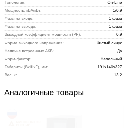
Топология:
On-Line
Мощность, кВА/кВт:
1/0.9
Фазы на входе:
1 фаза
Фазы на выходе:
1 фаза
Выходной коэффициент мощности (PF):
0.9
Форма выходного напряжения:
Чистый синус
Наличие встроенных АКБ:
Да
Форм-фактор:
Напольный
Габариты (ВхШхГ), мм:
191x140x327
Вес, кг.:
13.2
Аналогичные товары