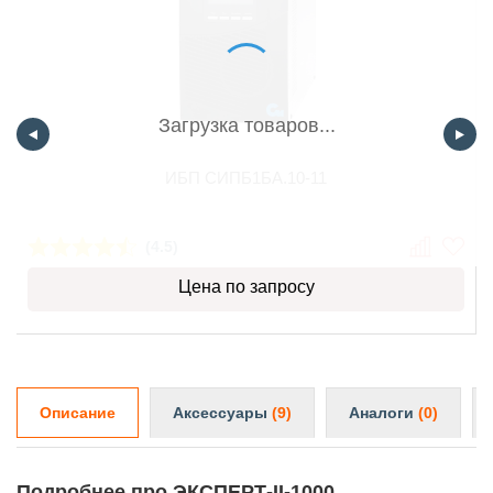
Загрузка товаров...
ИБП СИПБ1БА.10-11
(4.5)
Цена по запросу
Описание
Аксессуары
(9)
Аналоги
(0)
Подробнее про ЭКСПЕРТ-II-1000