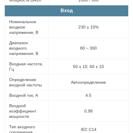
Вход
Номинальное
входное
230 ± 10%
напряжение, В
Диапазон
входного
80 ~ 300
напряжения, В
Входная частота,
50 ± 10, 60 ± 10
Гц
Определение
Автоопределение
входной частоты
Входной ток, A
4.5
Входной
коэффициент
0,98
мощности
Тип входного
IEC C14
соединения