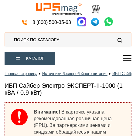
Автомобильные аккумуляторы
8 (800) 500-35-63
ПОИСК ПО КАТАЛОГУ
КАТАЛОГ
Главная страница
Источники бесперебойного питания
ИБП Сайбер
ИБП Сайбер Электро ЭКСПЕРТ-II-1000 (1
кВА / 0.9 кВт)
Внимание!
В карточке указана
рекомендованная розничная цена
(РРЦ). За партнерскими ценами и
скидками обращайтесь к нашим