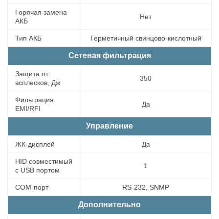
Горячая замена
Нет
АКБ
Тип АКБ
Герметичный свинцово-кислотный
Сетевая фильтрация
Защита от
350
всплесков, Дж
Фильтрация
Да
EMI/RFI
Управление
ЖК-дисплей
Да
HID совместимый
1
с USB портом
COM-порт
RS-232, SNMP
Дополнительно