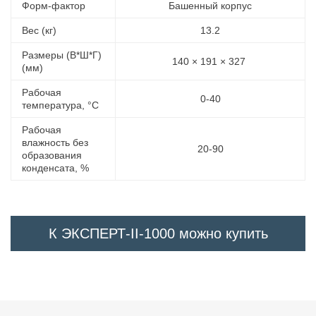
Форм-фактор
Башенный корпус
Вес (кг)
13.2
Размеры (В*Ш*Г)
140 × 191 × 327
(мм)
Рабочая
0-40
температура, °C
Рабочая
влажность без
20-90
образования
конденсата, %
К ЭКСПЕРТ-II-1000 можно купить