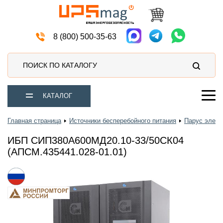
Источники бесперебойного питания
8 (800) 500-35-63
ПОИСК ПО КАТАЛОГУ
КАТАЛОГ
Главная страница
Источники бесперебойного питания
Парус элект
ИБП СИП380А600МД20.10-33/50СК04
(АПСМ.435441.028-01.01)