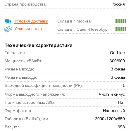
Страна производства:
Россия
Условия доставки
Склад в г. Москва
Условия оплаты
Склад в г. Санкт-Петербург
Технические характеристики
Топология:
On-Line
Мощность, кВА/кВт:
600/600
Фазы на входе:
3 фазы
Фазы на выходе:
3 фазы
Выходной коэффициент мощности (PF):
1
Форма выходного напряжения:
Чистый синус
Наличие встроенных АКБ:
Нет
Форм-фактор:
Напольный
Габариты (ВхШхГ), мм:
2000x1200x850
Вес, кг.:
958