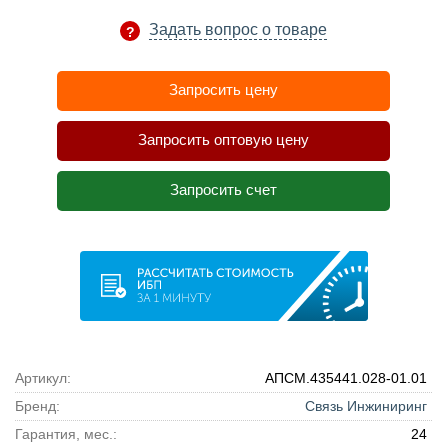
Задать вопрос о товаре
Запросить цену
Запросить оптовую цену
Запросить счет
Артикул:
АПСМ.435441.028-01.01
Бренд:
Связь Инжиниринг
Гарантия, мес.:
24