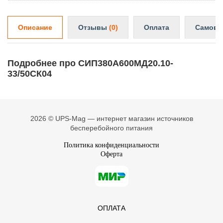
Описание
Отзывы
(0)
Оплата
Самовы
Подробнее про СИП380А600МД20.10-
33/50СК04
2026 © UPS-Mag — интернет магазин источников
бесперебойного питания
Политика конфиденциальности
Оферта
ОПЛАТА