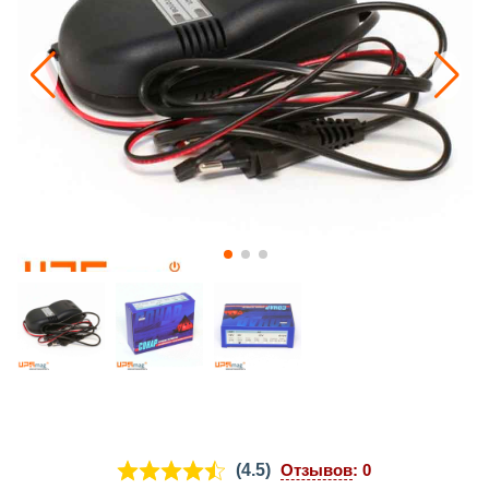
(4.5)
Отзывов
: 0