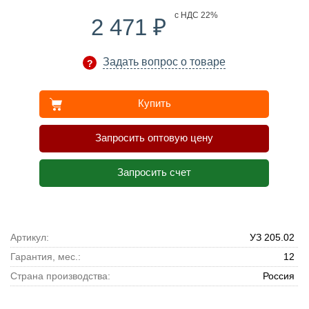
₽
с НДС 22%
2 471
Задать вопрос о товаре
Купить
Запросить оптовую цену
Запросить счет
Артикул:
УЗ 205.02
Гарантия, мес.:
12
Страна производства:
Россия